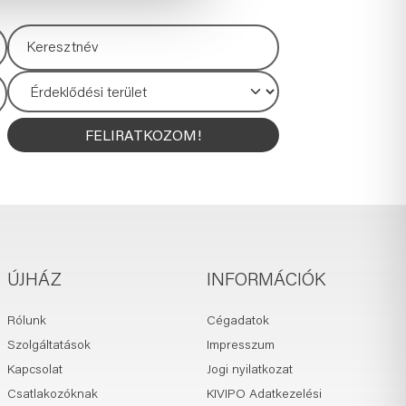
FELIRATKOZOM!
ÚJHÁZ
INFORMÁCIÓK
Rólunk
Cégadatok
Szolgáltatások
Impresszum
Kapcsolat
Jogi nyilatkozat
Csatlakozóknak
KIVIPO Adatkezelési