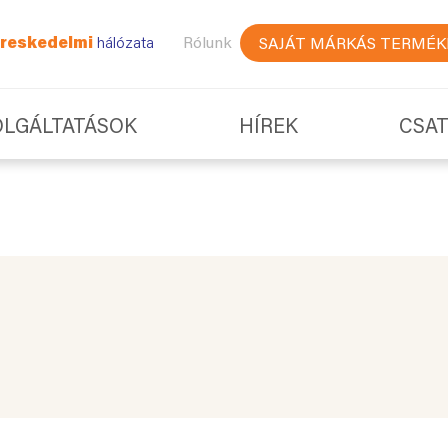
reskedelmi
hálózata
Rólunk
SAJÁT MÁRKÁS TERMÉK
OLGÁLTATÁSOK
HÍREK
CSA