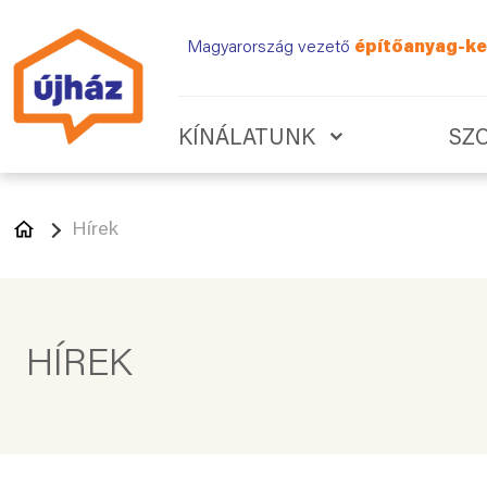
Magyarország vezető
építőanyag-ke
KÍNÁLATUNK
SZ
Hírek
HÍREK