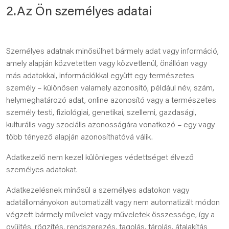
2.Az Ön személyes adatai
Személyes adatnak minősülhet bármely adat vagy információ,
amely alapján közvetetten vagy közvetlenül, önállóan vagy
más adatokkal, információkkal együtt egy természetes
személy – különösen valamely azonosító, például név, szám,
helymeghatározó adat, online azonosító vagy a természetes
személy testi, fiziológiai, genetikai, szellemi, gazdasági,
kulturális vagy szociális azonosságára vonatkozó – egy vagy
több tényező alapján azonosíthatóvá válik.
Adatkezelő nem kezel különleges védettséget élvező
személyes adatokat.
Adatkezelésnek minősül a személyes adatokon vagy
adatállományokon automatizált vagy nem automatizált módon
végzett bármely művelet vagy műveletek összessége, így a
gyűjtés, rögzítés, rendszerezés, tagolás, tárolás, átalakítás