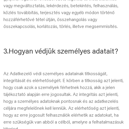
vagy megváltoztatás, lekérdezés, betekintés, felhasználás,
közlés továbbítás, terjesztés vagy egyéb módon történő
hozzáférhetővé tétel útján, összehangolás vagy
összekapcsolás, korlátozás, törlés, illetve megsemmisítés.
3.Hogyan védjük személyes adatait?
Az Adatkezelő védi személyes adatainak titkosságát,
integritását és elérhetőségét. E körben a titkosság azt jelenti,
hogy csak azok a személyek férhetnek hozzá, akik a jelen
tájékoztató alapján erre jogosultak. Az integritás azt jelenti,
hogy a személyes adatoknak pontosnak és az adatkezelés
céljára megfelelőnek kell lenniük. Az elérhetőség azt jelenti,
hogy az erre jogosult felhasználók elérhetik az adatokat, ha
erre szükségük van abból a célból, amelyre a felhatalmazásuk