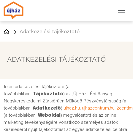
Adatkezelési tájékoztató
ADATKEZELÉSI TÁJÉKOZTATÓ
Jelen adatkezelési tájékoztató (a
továbbiakban:
Tájékoztató
) az „Új Ház” Építőanyag
Nagykereskedelmi Zártkörűen Működő Részvénytársaság (a
továbbiakban:
Adatkezelő
)
ujhaz.hu
,
ujhazcentrum.hu
,
2centim
(a továbbiakban:
Weboldal
) megvalósított és az online
marketing tevékenységére vonatkozó személyes adatok
kezeléséről nyújt tájékoztatást az egyes adatkezelési célokra