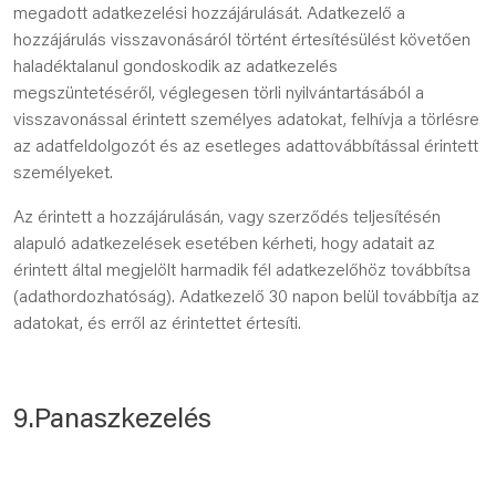
megadott adatkezelési hozzájárulását. Adatkezelő a
hozzájárulás visszavonásáról történt értesítésülést követően
haladéktalanul gondoskodik az adatkezelés
megszüntetéséről, véglegesen törli nyilvántartásából a
visszavonással érintett személyes adatokat, felhívja a törlésre
az adatfeldolgozót és az esetleges adattovábbítással érintett
személyeket.
Az érintett a hozzájárulásán, vagy szerződés teljesítésén
alapuló adatkezelések esetében kérheti, hogy adatait az
érintett által megjelölt harmadik fél adatkezelőhöz továbbítsa
(adathordozhatóság). Adatkezelő 30 napon belül továbbítja az
adatokat, és erről az érintettet értesíti.
9.Panaszkezelés