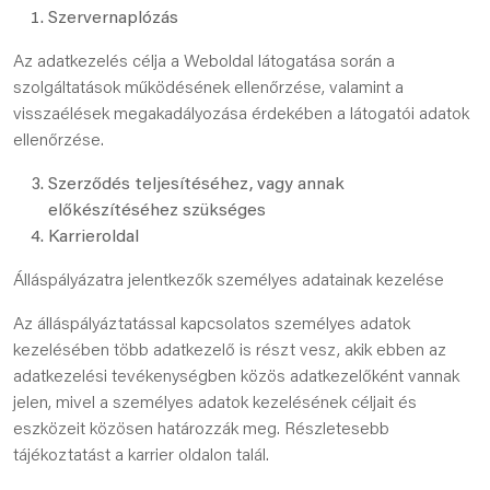
​Szervernaplózás
Az adatkezelés célja a Weboldal látogatása során a
szolgáltatások működésének ellenőrzése, valamint a
visszaélések megakadályozása érdekében a látogatói adatok
ellenőrzése.
Szerződés teljesítéséhez, vagy annak
előkészítéséhez szükséges
Karrieroldal
Álláspályázatra jelentkezők személyes adatainak kezelése
Az álláspályáztatással kapcsolatos személyes adatok
kezelésében több adatkezelő is részt vesz, akik ebben az
adatkezelési tevékenységben közös adatkezelőként vannak
jelen, mivel a személyes adatok kezelésének céljait és
eszközeit közösen határozzák meg. Részletesebb
tájékoztatást a karrier oldalon talál.