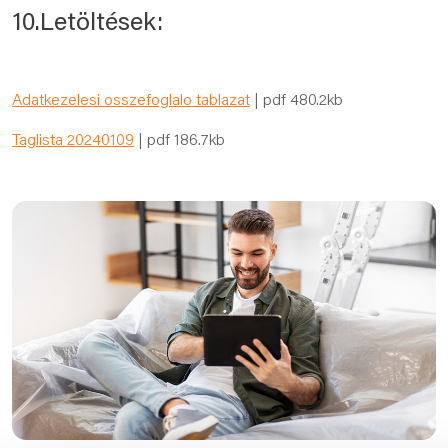
10.Letöltések:
Adatkezelesi osszefoglalo tablazat
| pdf 480.2kb
Taglista 20240109
| pdf 186.7kb