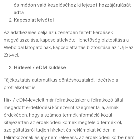
és módon való kezeléséhez kifejezet hozzájárulását
adta
Kapcsolatfelvétel
Az adatkezelés célja az üzenetben feltett kérdések
megválaszolása, kapcsolatfelvételi lehetőség biztosítása a
Weboldal látogatóinak, kapcsolattartás biztosítása az “Új Ház”
Zrt-vel.
Hírlevél / eDM küldése
Tájékoztatás automatikus döntéshozatalról, ideértve a
profilalkotást is:
Hír- / eDM-leveleit már feliratkozáskor a feliratkozó által
megadott érdeklődési kör szerint szegmentálja, annak
érdekében, hogy a számos termékinformáció közül
kifejezetten az érdeklődési körnek megfelelő termékről,
szolgáltatásról tudjon híreket és reklámokat küldeni a
feliratkozónak és így nem releváns, az érdeklődési körbe nem