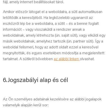
fájl, amely internet beállításokat tárol.
Amikor először látogat el a weboldalra, a süti automatikusan
letöltődik a keresőjéből. Ha legközelebb ugyanarról az
eszközről lép be a weboldalra, a sütit – és a benne foglalt
információt – vagy visszaküldi a rendszer annak a
weboldalnak, amely létrehozta (ún. saját süti), vagy elküldi egy
másik weboldalnak, amelyhez tartozik (ún. partner süti). Így a
weboldal felismeri, hogy az adott oldalt ezzel a keresővel
megnyitották, és egyes esetekben módosítja a megjelenített
tartalmat. A sütikről bővebben
az alábbi linken
olvashat.
6.Jogszabályi alap és cél
Az Ön személyes adatainak kezelésére az alábbi jogalapok
valamelyik alapján kerül sor: