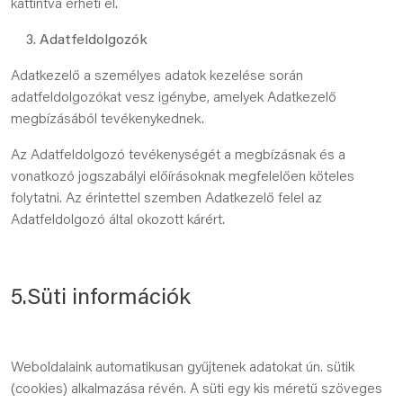
kattintva érheti el.
Adatfeldolgozók
Adatkezelő a személyes adatok kezelése során
adatfeldolgozókat vesz igénybe, amelyek Adatkezelő
megbízásából tevékenykednek.
Az Adatfeldolgozó tevékenységét a megbízásnak és a
vonatkozó jogszabályi előírásoknak megfelelően köteles
folytatni. Az érintettel szemben Adatkezelő felel az
Adatfeldolgozó által okozott kárért.
5.Süti információk
Weboldalaink automatikusan gyűjtenek adatokat ún. sütik
(cookies) alkalmazása révén. A süti egy kis méretű szöveges