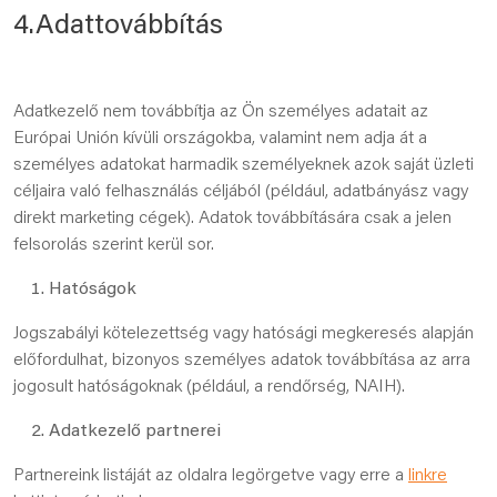
4.Adattovábbítás
Adatkezelő nem továbbítja az Ön személyes adatait az
Európai Unión kívüli országokba, valamint nem adja át a
személyes adatokat harmadik személyeknek azok saját üzleti
céljaira való felhasználás céljából (például, adatbányász vagy
direkt marketing cégek). Adatok továbbítására csak a jelen
felsorolás szerint kerül sor.
Hatóságok
Jogszabályi kötelezettség vagy hatósági megkeresés alapján
előfordulhat, bizonyos személyes adatok továbbítása az arra
jogosult hatóságoknak (például, a rendőrség, NAIH).
Adatkezelő partnerei
Partnereink listáját az oldalra legörgetve vagy erre a
linkre