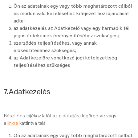
Ön az adatainak egy vagy több meghatározott célból
és módon való kezeléséhez kifejezet hozzájárulását
adta;
az adatkezelés az Adatkezelő vagy egy harmadik fél
jogos érdekeinek érvényesítéséhez szükséges;
szerződés teljesítéséhez, vagy annak
előkészítéséhez szükséges;
az Adatkezelőre vonatkozó jogi kötelezettség
teljesítéséhez szükséges
7.Adatkezelés
Részletes tájékoztatót az oldal aljára legörgetve vagy
a
linkre
kattintva talál.
Ön az adatainak egy vagy több meghatározott célból