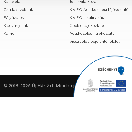
Kapcsolat
Jogi nyilatkozat
Csatlakozóknak
KIVIPO Adatkezelési tájékoztató
Pályázatok
KIVIPO alkalmazás
Kiadványaink
Cookie tájékoztató
Karrier
Adatkezelési tájékoztató
Visszaélés bejelentő felület
© 2018-2025 Új Ház Zrt. Minden jog fenntartva.