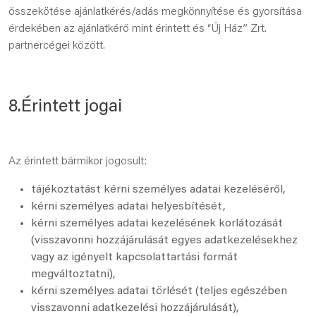
összekötése ajánlatkérés/adás megkönnyítése és gyorsítása
érdekében az ajánlatkérő mint érintett és “Új Ház” Zrt.
partnercégei között.
8.Érintett jogai
Az érintett bármikor jogosult:
tájékoztatást kérni személyes adatai kezeléséről,
kérni személyes adatai helyesbítését,
kérni személyes adatai kezelésének korlátozását
(visszavonni hozzájárulását egyes adatkezelésekhez
vagy az igényelt kapcsolattartási formát
megváltoztatni),
kérni személyes adatai törlését (teljes egészében
visszavonni adatkezelési hozzájárulását),