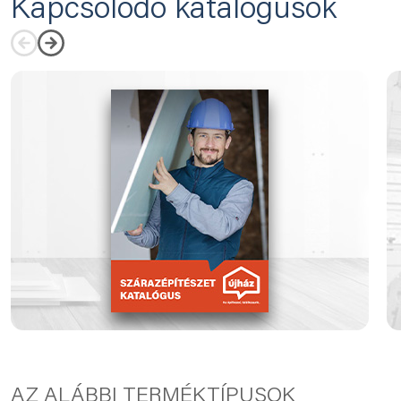
Kapcsolódó katalógusok
AZ ALÁBBI TERMÉKTÍPUSOK