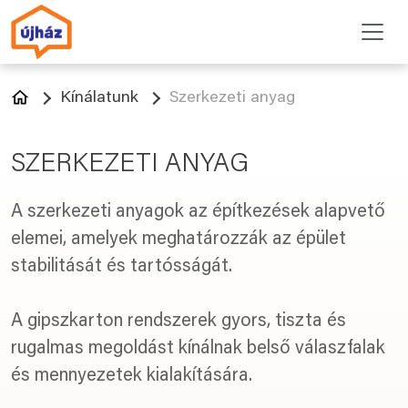
Kínálatunk
Szerkezeti anyag
SZERKEZETI ANYAG
A szerkezeti anyagok az építkezések alapvető
elemei, amelyek meghatározzák az épület
stabilitását és tartósságát.
A gipszkarton rendszerek gyors, tiszta és
rugalmas megoldást kínálnak belső válaszfalak
és mennyezetek kialakítására.