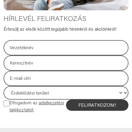
HÍRLEVÉL FELIRATKOZÁS
Értesülj az elsők között legújabb híreinkról és akcióinkról!
Elfogadom az
adatkezelési
FELIRATKOZOM!
tájékoztatót