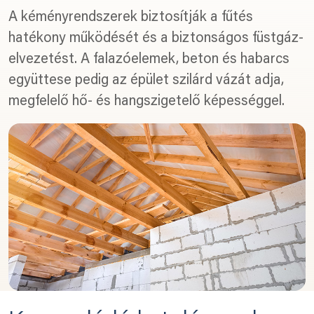
A kéményrendszerek biztosítják a fűtés
hatékony működését és a biztonságos füstgáz-
elvezetést. A falazóelemek, beton és habarcs
együttese pedig az épület szilárd vázát adja,
megfelelő hő- és hangszigetelő képességgel.