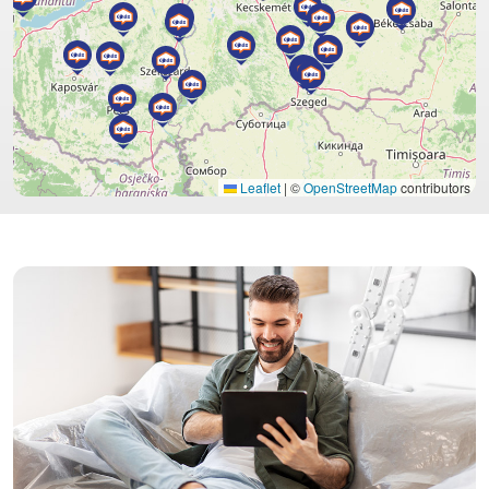
Leaflet
|
©
OpenStreetMap
contributors