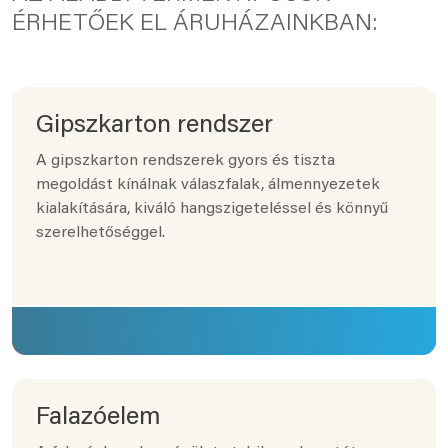
ÉRHETŐEK EL ÁRUHÁZAINKBAN:
Gipszkarton rendszer
A gipszkarton rendszerek gyors és tiszta
megoldást kínálnak válaszfalak, álmennyezetek
kialakítására, kiváló hangszigeteléssel és könnyű
szerelhetőséggel.
Falazóelem