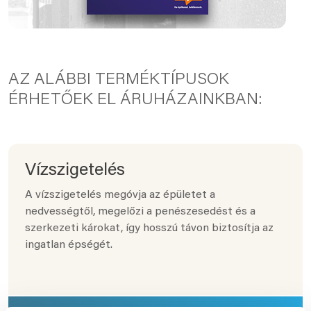
AZ ALÁBBI TERMÉKTÍPUSOK
ÉRHETŐEK EL ÁRUHÁZAINKBAN:
Vízszigetelés
A vízszigetelés megóvja az épületet a
nedvességtől, megelőzi a penészesedést és a
szerkezeti károkat, így hosszú távon biztosítja az
ingatlan épségét.