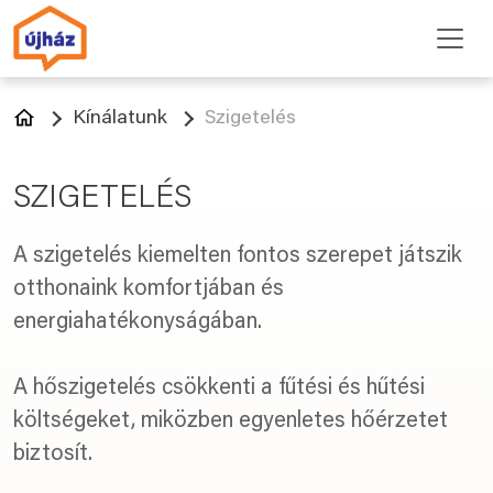
Kínálatunk
Szigetelés
SZIGETELÉS
A szigetelés kiemelten fontos szerepet játszik
otthonaink komfortjában és
energiahatékonyságában.
A hőszigetelés csökkenti a fűtési és hűtési
költségeket, miközben egyenletes hőérzetet
biztosít.