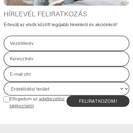
HÍRLEVÉL FELIRATKOZÁS
Értesülj az elsők között legújabb híreinkról és akcióinkról!
Elfogadom az
adatkezelési
FELIRATKOZOM!
tájékoztatót