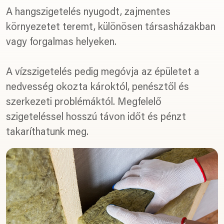
A hangszigetelés nyugodt, zajmentes
környezetet teremt, különösen társasházakban
vagy forgalmas helyeken.
A vízszigetelés pedig megóvja az épületet a
nedvesség okozta károktól, penésztől és
szerkezeti problémáktól. Megfelelő
szigeteléssel hosszú távon időt és pénzt
takaríthatunk meg.