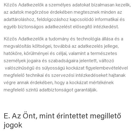
Közös Adatkezelők a személyes adatokat bizalmasan kezelik,
az adatok megőrzése érdekében megtesznek minden az
adattároláshoz, feldolgozáshoz kapcsolódó informatikai és
egyéb biztonságos adatkezelést elősegítő intézkedést.
Közös Adatkezelők a tudomány és technológia állása és a
megvalósítás költségei, továbbá az adatkezelés jellege,
hatóköre, körülményei és céljai, valamint a természetes
személyek jogaira és szabadságaira jelentett, változó
valószínűségű és súlyosságú kockázat figyelembevételével
megfelelő technikai és szervezési intézkedéseket hajtanak
végre annak érdekében, hogy a kockázat mértékének
megfelelő szintű adatbiztonságot garantálják.
E. Az Önt, mint érintettet megillető
jogok