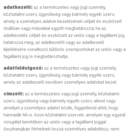
adatkezelő:
az a természetes vagy jogi személy,
közhatalmi szerv, ügynökség vagy bármely egyéb szerv,
amely a személyes adatok kezelésének céljait és eszközeit
önállóan vagy másokkal együtt meghatározza; ha az
adatkezelés céljait és eszközeit az uniós vagy a tagállami jog
határozza meg, az adatkezelőt vagy az adatkezelő
kijelölésére vonatkozó különös szempontokat az uniós vagy a
tagállami jog is meghatározhatja;
adatfeldolgozó:
az a természetes vagy jogi személy,
közhatalmi szerv, ügynökség vagy bármely egyéb szerv,
amely az adatkezelő nevében személyes adatokat kezel;
címzett:
az a természetes vagy jogi személy, közhatalmi
szerv, ügynökség vagy bármely egyéb szerv, akivel vagy
amellyel a személyes adatot közlik, függetlenül attól, hogy
harmadik fél-e. Azon közhatalmi szervek, amelyek egy egyedi
vizsgálat keretében az uniós vagy a tagállami joggal
összhangban férhetnek hozzá személyes adatokhoz, nem