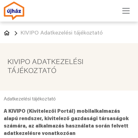
KIVIPO Adatkezelési tájékoztató
KIVIPO ADATKEZELÉSI
TÁJÉKOZTATÓ
Adatkezelési tájékoztató
A KIVIPO (Kivitelezői Portál) mobilalkalmazás
alapú rendszer, kivitelező gazdasági társaságok
számára, az alkalmazás használata során felvett
adatkezelésre vonatkozóan