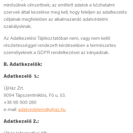
minősülnek címzettnek; az említett adatok e közhatalmi
szervek általi kezelése meg kell, hogy feleljen az adatkezelés
céljainak megfelelően az alkalmazandó adatvédelmi
szabályoknak;
Az Adatkezelési Tájékoztatóban nem, vagy nem kellő
részletességgel rendezett kérdésekben a természetes
személyeknek a GDPR rendelkezései az irányadóak.
B. Adatkezelők:
Adatkezelő 1.:
ÚjHáz Zrt.
9094 Tápszentmiklós, Fő u. 53.
+36 96 900 280
e-mail:
adatvedelem@ujhaz.hu
Adatkezelő 2.: