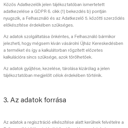
Közös Adatkezelők jelen tájékoztatóban ismertetett
adatkezelése a GDPR 6. cikk (1) bekezdés b) pontján
nyugszik, a Felhasználó és az Adatkezelő 5. közötti szerződés
előkészítése érdekében szükséges.
Az adatok szolgáltatása önkéntes, a Felhasználó bármikor
jelezheti, hogy mégsem kíván vásárolni Újház Kereskedésben
a terméket és így a kalkulátorban rögzített előzetes
kalkulációra sincs szüksége, azok törölhetőek.
Az adatok gyűjtése, kezelése, tárolása kizárólag a jelen
tájékoztatóban megjelölt célok érdekében történik.
3. Az adatok forrása
Az adatok a regisztráció elkészítése alatt kerülnek felvételre a