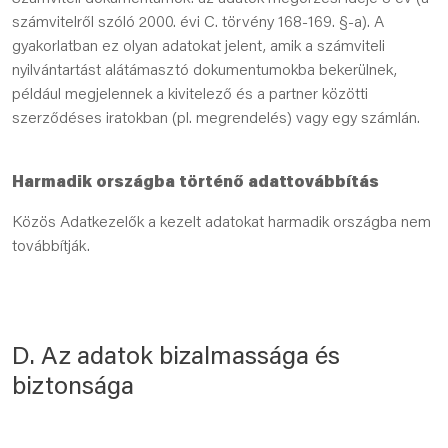
számvitelről szóló 2000. évi C. törvény 168-169. §-a). A
gyakorlatban ez olyan adatokat jelent, amik a számviteli
nyilvántartást alátámasztó dokumentumokba bekerülnek,
például megjelennek a kivitelező és a partner közötti
szerződéses iratokban (pl. megrendelés) vagy egy számlán.
Harmadik országba történő adattovábbítás
Közös Adatkezelők a kezelt adatokat harmadik országba nem
továbbítják.
D. Az adatok bizalmassága és
biztonsága