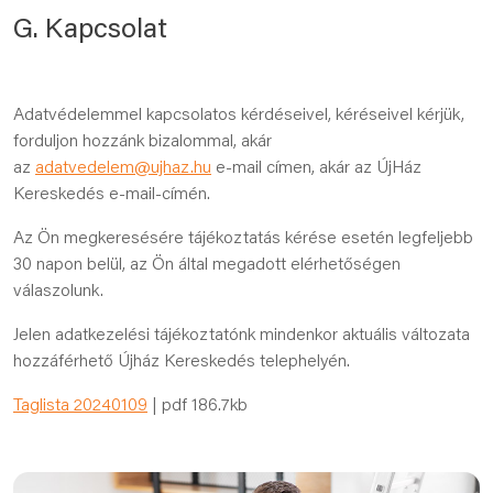
G. Kapcsolat
Adatvédelemmel kapcsolatos kérdéseivel, kéréseivel kérjük,
forduljon hozzánk bizalommal, akár
az
adatvedelem@ujhaz.hu
e-mail címen, akár az ÚjHáz
Kereskedés e-mail-címén.
Az Ön megkeresésére tájékoztatás kérése esetén legfeljebb
30 napon belül, az Ön által megadott elérhetőségen
válaszolunk.
Jelen adatkezelési tájékoztatónk mindenkor aktuális változata
hozzáférhető Újház Kereskedés telephelyén.
Taglista 20240109
| pdf 186.7kb