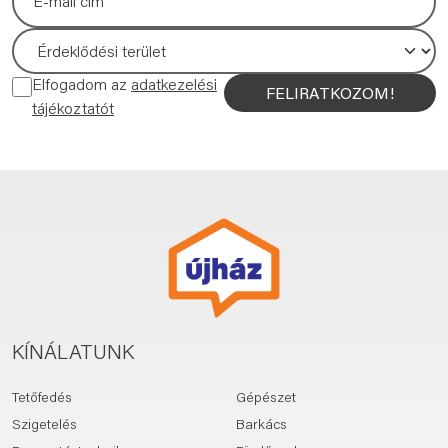
Elfogadom az
adatkezelési
FELIRATKOZOM!
tájékoztatót
KÍNÁLATUNK
Tetőfedés
Gépészet
Szigetelés
Barkács