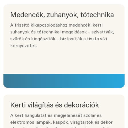
Medencék, zuhanyok, tótechnika
A frissítő kikapcsolódáshoz medencék, kerti
zuhanyok és tótechnikai megoldások – szivattyúk,
szűrők és kiegészítők – biztosítják a tiszta vízi
környezetet.
Kerti világítás és dekorációk
A kert hangulatát és megjelenését szolár és
elektromos lámpák, kaspók, virágtartók és dekor