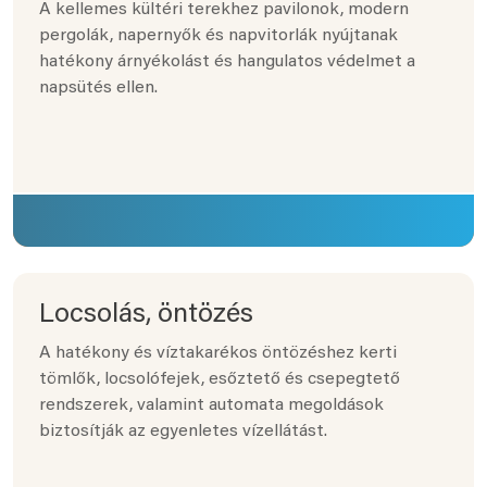
A kellemes kültéri terekhez pavilonok, modern
pergolák, napernyők és napvitorlák nyújtanak
hatékony árnyékolást és hangulatos védelmet a
napsütés ellen.
Locsolás, öntözés
A hatékony és víztakarékos öntözéshez kerti
tömlők, locsolófejek, esőztető és csepegtető
rendszerek, valamint automata megoldások
biztosítják az egyenletes vízellátást.