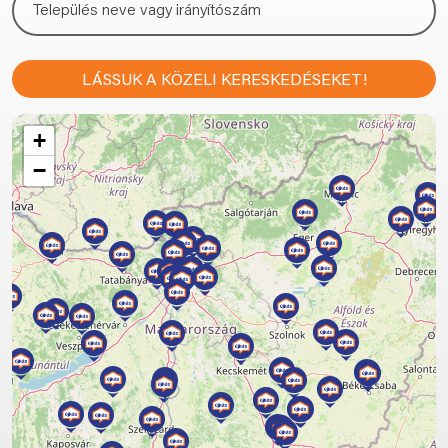
LÁSSUK A KÖZELI KERESKEDÉSEKET!
+
−