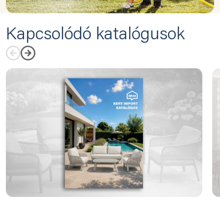
Kapcsolódó katalógusok