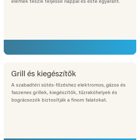
elemek teszik teljessé nappal és este egyaránt.
Grill és kiegészítők
A szabadtéri sütés-főzéshez elektromos, gázos és
faszenes grillek, kiegészítők, tűzrakóhelyek és
bográcsozók biztosítják a finom falatokat.