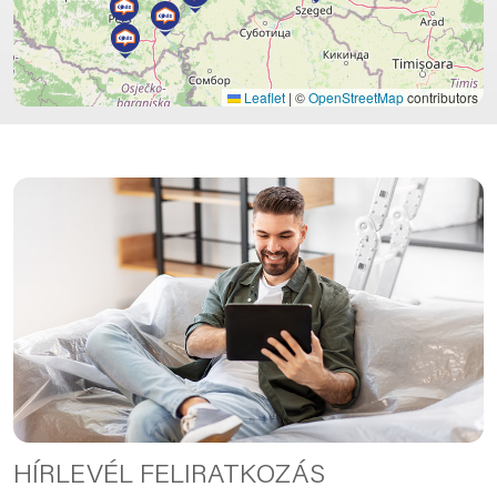
Leaflet
|
©
OpenStreetMap
contributors
HÍRLEVÉL FELIRATKOZÁS