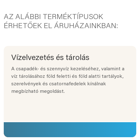
AZ ALÁBBI TERMÉKTÍPUSOK
ÉRHETŐEK EL ÁRUHÁZAINKBAN:
Vízelvezetés és tárolás
A csapadék- és szennyvíz kezeléséhez, valamint a
víz tárolásához föld feletti és föld alatti tartályok,
szerelvények és csatornafedelek kínálnak
megbízható megoldást.