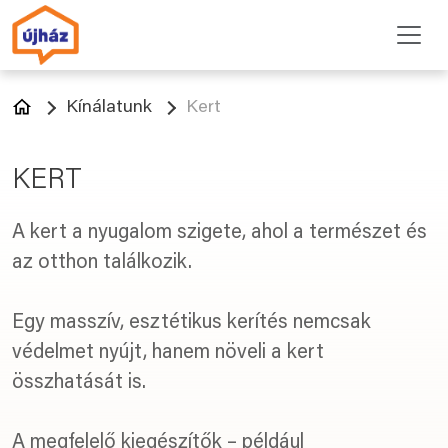
Kínálatunk
Kert
KERT
A kert a nyugalom szigete, ahol a természet és
az otthon találkozik.
Egy masszív, esztétikus kerítés nemcsak
védelmet nyújt, hanem növeli a kert
összhatását is.
A megfelelő kiegészítők – például