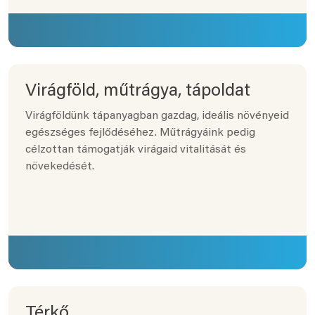
Virágföld, műtrágya, tápoldat
Virágföldünk tápanyagban gazdag, ideális növényeid
egészséges fejlődéséhez. Műtrágyáink pedig
célzottan támogatják virágaid vitalitását és
növekedését.
Térkő