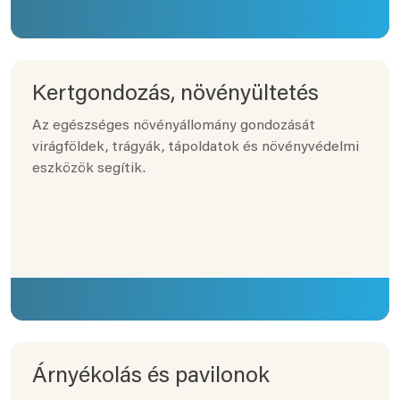
Kertgondozás, növényültetés
Az egészséges növényállomány gondozását
virágföldek, trágyák, tápoldatok és növényvédelmi
eszközök segítik.
Árnyékolás és pavilonok