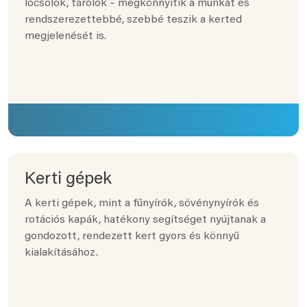
locsolók, tárolók – megkönnyítik a munkát és
rendszerezettebbé, szebbé teszik a kerted
megjelenését is.
Kerti gépek
A kerti gépek, mint a fűnyírók, sövénynyírók és
rotációs kapák, hatékony segítséget nyújtanak a
gondozott, rendezett kert gyors és könnyű
kialakításához.