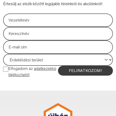
Értesülj az elsők között legújabb híreinkról és akcióinkról!
Elfogadom az
adatkezelési
FELIRATKOZOM!
tájékoztatót