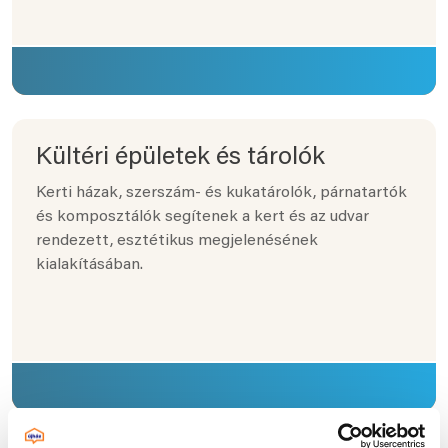
Kültéri épületek és tárolók
Kerti házak, szerszám- és kukatárolók, párnatartók
és komposztálók segítenek a kert és az udvar
rendezett, esztétikus megjelenésének
kialakításában.