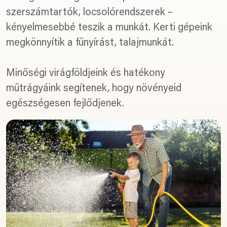
szerszámtartók, locsolórendszerek –
kényelmesebbé teszik a munkát. Kerti gépeink
megkönnyítik a fűnyírást, talajmunkát.
Minőségi virágföldjeink és hatékony
műtrágyáink segítenek, hogy növényeid
egészségesen fejlődjenek.