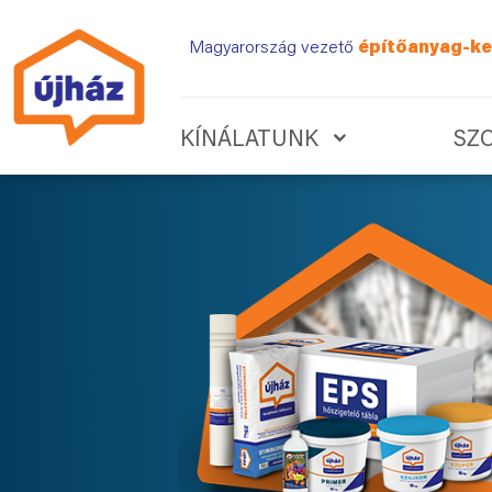
Magyarország vezető
építőanyag-ke
KÍNÁLATUNK
SZ