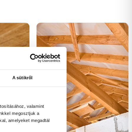
A sütikről
tosításához, valamint
inkkel megosztjuk a
kkal, amelyeket megadtál