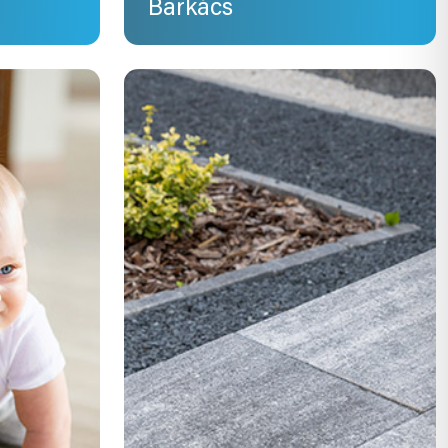
Barkács