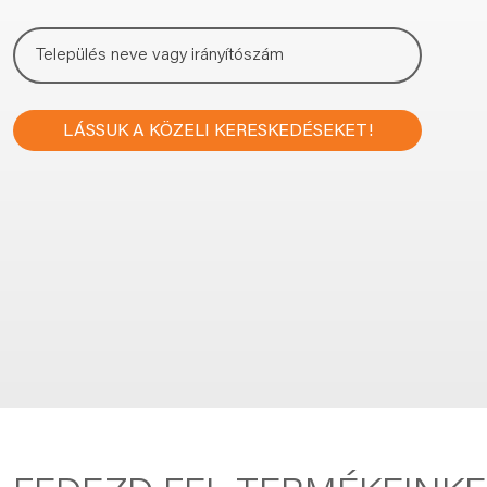
LÁSSUK A KÖZELI KERESKEDÉSEKET!