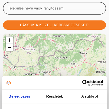
LÁSSUK A KÖZELI KERESKEDÉSEKET!
+
−
Beleegyezés
Részletek
A sütikről