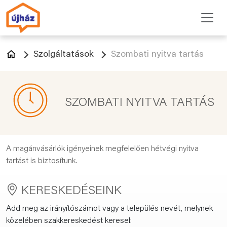
Szolgáltatások
Szombati nyitva tartás
SZOMBATI NYITVA TARTÁS
A magánvásárlók igényeinek megfelelően hétvégi nyitva
tartást is biztosítunk.
KERESKEDÉSEINK
Add meg az irányítószámot vagy a település nevét, melynek
közelében szakkereskedést keresel: