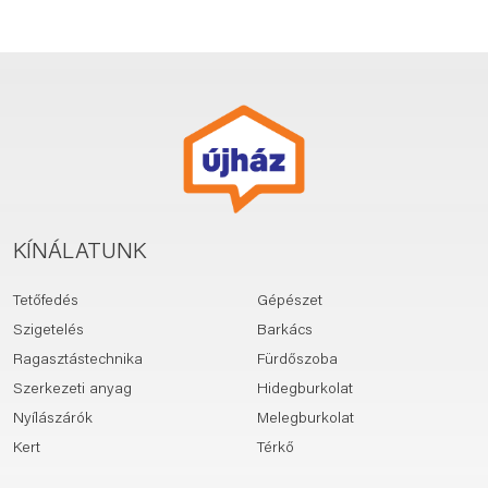
KÍNÁLATUNK
Tetőfedés
Gépészet
Szigetelés
Barkács
Ragasztástechnika
Fürdőszoba
Szerkezeti anyag
Hidegburkolat
Nyílászárók
Melegburkolat
Kert
Térkő