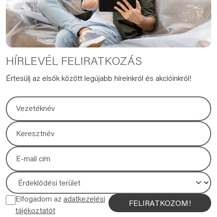
HÍRLEVÉL FELIRATKOZÁS
Értesülj az elsők között legújabb híreinkról és akcióinkról!
Elfogadom az
adatkezelési
FELIRATKOZOM!
tájékoztatót