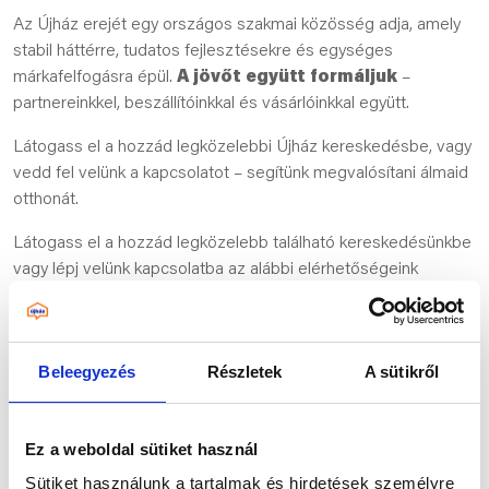
Az Újház erejét egy országos szakmai közösség adja, amely
stabil háttérre, tudatos fejlesztésekre és egységes
márkafelfogásra épül.
A jövőt együtt formáljuk
–
partnereinkkel, beszállítóinkkal és vásárlóinkkal együtt.
Látogass el a hozzád legközelebbi Újház kereskedésbe, vagy
vedd fel velünk a kapcsolatot – segítünk megvalósítani álmaid
otthonát.
Látogass el a hozzád legközelebb található kereskedésünkbe
vagy lépj velünk kapcsolatba az alábbi elérhetőségeink
egyikén:
Beleegyezés
Részletek
A sütikről
Ez a weboldal sütiket használ
Sütiket használunk a tartalmak és hirdetések személyre