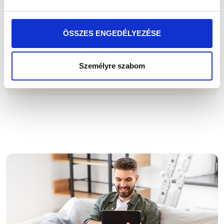
ÖSSZES ENGEDÉLYEZÉSE
Személyre szabom
Linkedin