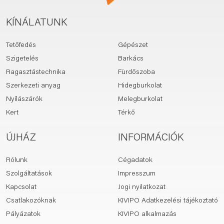
KÍNÁLATUNK
Tetőfedés
Gépészet
Szigetelés
Barkács
Ragasztástechnika
Fürdőszoba
Szerkezeti anyag
Hidegburkolat
Nyílászárók
Melegburkolat
Kert
Térkő
ÚJHÁZ
INFORMÁCIÓK
Rólunk
Cégadatok
Szolgáltatások
Impresszum
Kapcsolat
Jogi nyilatkozat
Csatlakozóknak
KIVIPO Adatkezelési tájékoztató
Pályázatok
KIVIPO alkalmazás