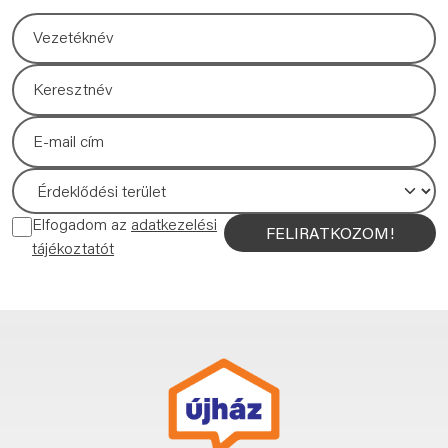
Elfogadom az
adatkezelési
FELIRATKOZOM!
tájékoztatót