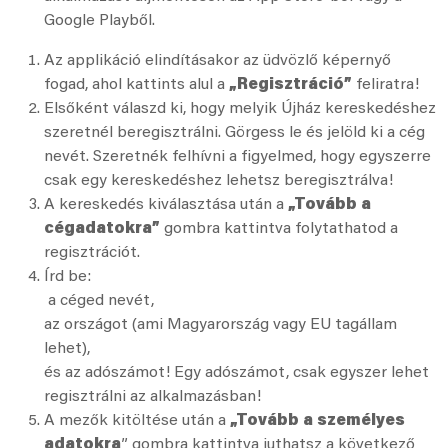
Google Playből.
Az applikáció elindításakor az üdvözlő képernyő
fogad, ahol kattints alul a
„Regisztráció”
feliratra!
Elsőként válaszd ki, hogy melyik Újház kereskedéshez
szeretnél beregisztrálni. Görgess le és jelöld ki a cég
nevét. Szeretnék felhívni a figyelmed, hogy egyszerre
csak egy kereskedéshez lehetsz beregisztrálva!
A kereskedés kiválasztása után a
„Tovább a
cégadatokra”
gombra kattintva folytathatod a
regisztrációt.
Írd be:
a céged nevét,
az országot (ami Magyarország vagy EU tagállam
lehet),
és az adószámot! Egy adószámot, csak egyszer lehet
regisztrálni az alkalmazásban!
A mezők kitöltése után a
„Tovább a személyes
adatokra
” gombra kattintva juthatsz a következő