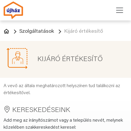
Szolgáltatások
Kijáró értékesítő
KIJÁRÓ ÉRTÉKESÍTŐ
A vevő az általa meghatározott helyszínen tud találkozni az
értékesítővel.
KERESKEDÉSEINK
Add meg az irányítószámot vagy a település nevét, melynek
közelében szakkereskedést keresel: