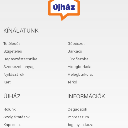
KÍNÁLATUNK
Tetőfedés
Gépészet
Szigetelés
Barkács
Ragasztástechnika
Fürdőszoba
Szerkezeti anyag
Hidegburkolat
Nyílászárók
Melegburkolat
Kert
Térkő
ÚJHÁZ
INFORMÁCIÓK
Rólunk
Cégadatok
Szolgáltatások
Impresszum
Kapcsolat
Jogi nyilatkozat