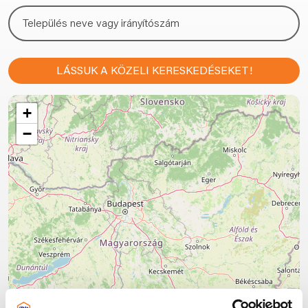
LÁSSUK A KÖZELI KERESKEDÉSEKET!
+
−