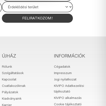
FELIRATKOZOM!
ÚJHÁZ
INFORMÁCIÓK
Rólunk
Cégadatok
Szolgáltatások
Impresszum
Kapcsolat
Jogi nyilatkozat
Csatlakozóknak
KIVIPO Adatkezelési
tájékoztató
Pályázatok
KIVIPO alkalmazás
Kiadványaink
Cookie tájékoztató
Karrier