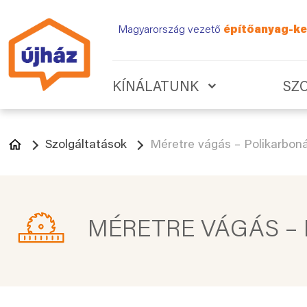
Magyarország vezető
építőanyag-ke
KÍNÁLATUNK
SZ
Szolgáltatások
Méretre vágás – Polikarbon
MÉRETRE VÁGÁS –