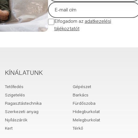
Elfogadom az
adatkezelési
tájékoztatót
KÍNÁLATUNK
Tetőfedés
Gépészet
Szigetelés
Barkács
Ragasztástechnika
Fürdőszoba
Szerkezeti anyag
Hidegburkolat
Nyílászárók
Melegburkolat
Kert
Térkő