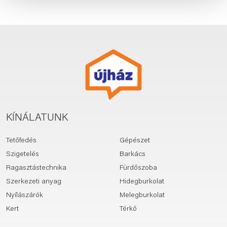
KÍNÁLATUNK
Tetőfedés
Gépészet
Szigetelés
Barkács
Ragasztástechnika
Fürdőszoba
Szerkezeti anyag
Hidegburkolat
Nyílászárók
Melegburkolat
Kert
Térkő