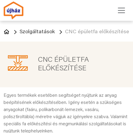
Szolgáltatások
CNC épületfa előkészítése
CNC ÉPÜLETFA
ELŐKÉSZÍTÉSE
Egyes termékek esetében segítséget nyújtunk az anyag
beépítésének előkészítésében. Igény esetén a szükséges
anyagokat (faáru, polikarbonát-lemezek, vasáru,
polisztiroltábla) méretre vágjuk az igényekre szabva. Valamint
speciális fa előkészítési és megmunkálási szolgáltatásokat is
nyújtunk telephelyeinken.