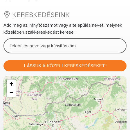
KERESKEDÉSEINK
Add meg az irányítószámot vagy a település nevét, melynek
közelében szakkereskedést keresel:
LÁSSUK A KÖZELI KERESKEDÉSEKET!
+
−