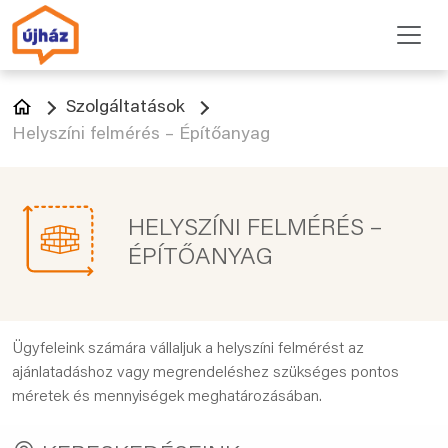
Szolgáltatások
Helyszíni felmérés – Építőanyag
HELYSZÍNI FELMÉRÉS –
ÉPÍTŐANYAG
Ügyfeleink számára vállaljuk a helyszíni felmérést az
ajánlatadáshoz vagy megrendeléshez szükséges pontos
méretek és mennyiségek meghatározásában.