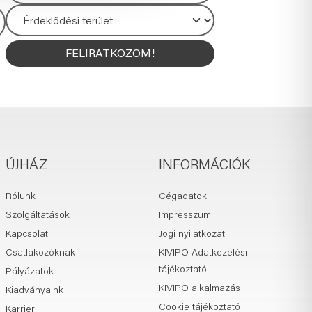
FELIRATKOZOM!
ÚJHÁZ
INFORMÁCIÓK
Rólunk
Cégadatok
Szolgáltatások
Impresszum
Kapcsolat
Jogi nyilatkozat
Csatlakozóknak
KIVIPO Adatkezelési
tájékoztató
Pályázatok
KIVIPO alkalmazás
Kiadványaink
Cookie tájékoztató
Karrier