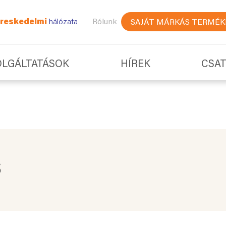
reskedelmi
hálózata
Rólunk
SAJÁT MÁRKÁS TERMÉK
OLGÁLTATÁSOK
HÍREK
CSA
S