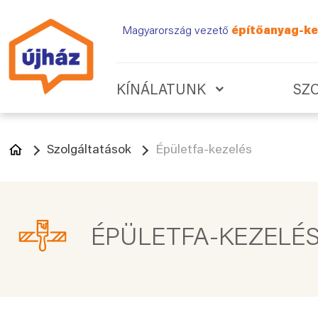
Magyarország vezető
építőanyag-ke
KÍNÁLATUNK
SZ
Szolgáltatások
Épületfa-kezelés
ÉPÜLETFA-KEZELÉ