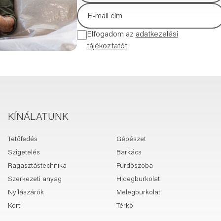
Elfogadom az
adatkezelési
tájékoztatót
KÍNÁLATUNK
Tetőfedés
Gépészet
Szigetelés
Barkács
Ragasztástechnika
Fürdőszoba
Szerkezeti anyag
Hidegburkolat
Nyílászárók
Melegburkolat
Kert
Térkő