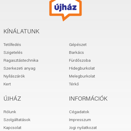
KÍNÁLATUNK
Tetőfedés
Gépészet
Szigetelés
Barkács
Ragasztástechnika
Fürdőszoba
Szerkezeti anyag
Hidegburkolat
Nyílászárók
Melegburkolat
Kert
Térkő
ÚJHÁZ
INFORMÁCIÓK
Rólunk
Cégadatok
Szolgáltatások
Impresszum
Kapcsolat
Jogi nyilatkozat