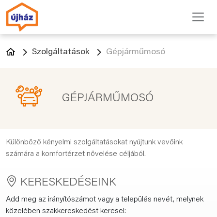
Szolgáltatások
Gépjárműmosó
GÉPJÁRMŰMOSÓ
Különböző kényelmi szolgáltatásokat nyújtunk vevőink
számára a komfortérzet növelése céljából.
KERESKEDÉSEINK
Add meg az irányítószámot vagy a település nevét, melynek
közelében szakkereskedést keresel: