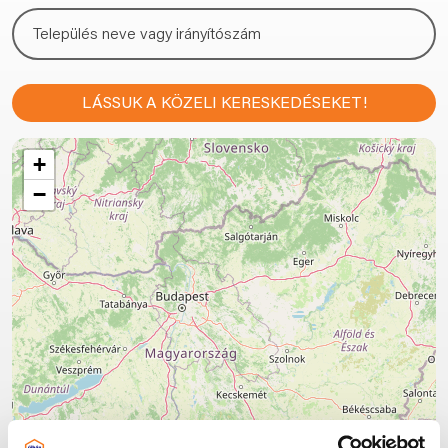
LÁSSUK A KÖZELI KERESKEDÉSEKET!
+
−