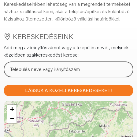
Kereskedéseinkben lehetőség van a megrendelt termékeket
házhoz szállítással kérni, akár a felújítás/építkezés különböző
fázisaihoz ütemezetten, különböző vállalási határidőkkel.
KERESKEDÉSEINK
Add meg az irányítószámot vagy a település nevét, melynek
közelében szakkereskedést keresel:
LÁSSUK A KÖZELI KERESKEDÉSEKET!
+
−