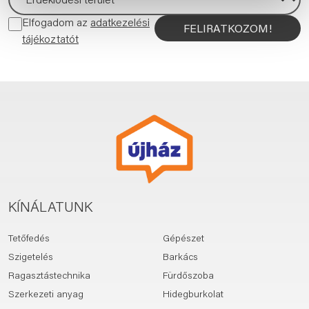
Elfogadom az
adatkezelési
FELIRATKOZOM!
tájékoztatót
KÍNÁLATUNK
Tetőfedés
Gépészet
Szigetelés
Barkács
Ragasztástechnika
Fürdőszoba
Szerkezeti anyag
Hidegburkolat