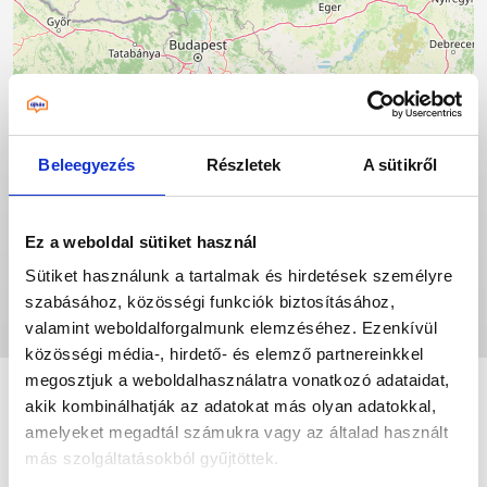
Beleegyezés
Részletek
A sütikről
Ez a weboldal sütiket használ
Sütiket használunk a tartalmak és hirdetések személyre
szabásához, közösségi funkciók biztosításához,
valamint weboldalforgalmunk elemzéséhez. Ezenkívül
Leaflet
|
©
OpenStreetMap
contributors
közösségi média-, hirdető- és elemző partnereinkkel
megosztjuk a weboldalhasználatra vonatkozó adataidat,
akik kombinálhatják az adatokat más olyan adatokkal,
amelyeket megadtál számukra vagy az általad használt
más szolgáltatásokból gyűjtöttek.