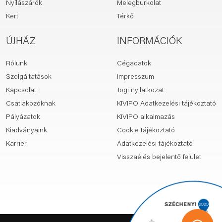
Nyílászárók
Melegburkolat
Kert
Térkő
ÚJHÁZ
INFORMÁCIÓK
Rólunk
Cégadatok
Szolgáltatások
Impresszum
Kapcsolat
Jogi nyilatkozat
Csatlakozóknak
KIVIPO Adatkezelési tájékoztató
Pályázatok
KIVIPO alkalmazás
Kiadványaink
Cookie tájékoztató
Karrier
Adatkezelési tájékoztató
Visszaélés bejelentő felület