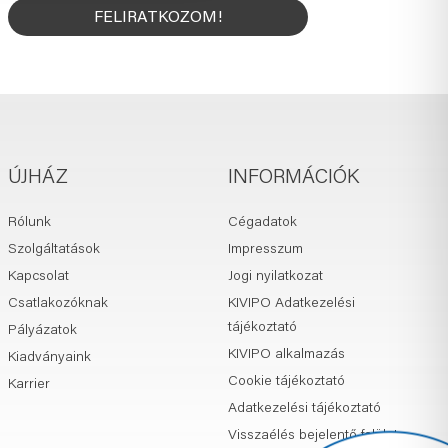
FELIRATKOZOM!
ÚJHÁZ
INFORMÁCIÓK
Rólunk
Cégadatok
Szolgáltatások
Impresszum
Kapcsolat
Jogi nyilatkozat
Csatlakozóknak
KIVIPO Adatkezelési
tájékoztató
Pályázatok
KIVIPO alkalmazás
Kiadványaink
Cookie tájékoztató
Karrier
Adatkezelési tájékoztató
Visszaélés bejelentő felület