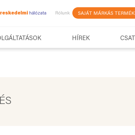
reskedelmi
hálózata
Rólunk
SAJÁT MÁRKÁS TERMÉK
OLGÁLTATÁSOK
HÍREK
CSA
ÉS