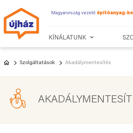
Magyarország vezető
építőanyag-ke
KÍNÁLATUNK
SZ
Szolgáltatások
Akadálymentesítés
AKADÁLYMENTESÍT