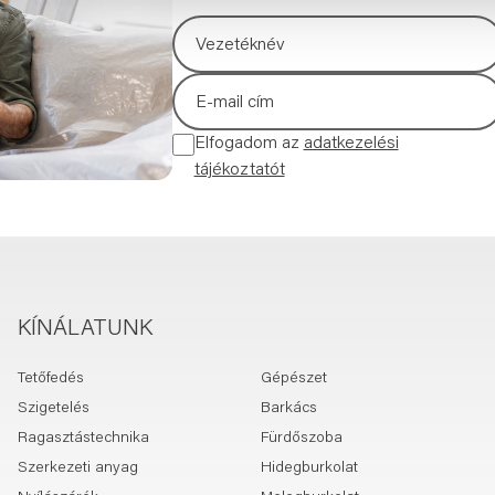
Elfogadom az
adatkezelési
tájékoztatót
KÍNÁLATUNK
Tetőfedés
Gépészet
Szigetelés
Barkács
Ragasztástechnika
Fürdőszoba
Szerkezeti anyag
Hidegburkolat