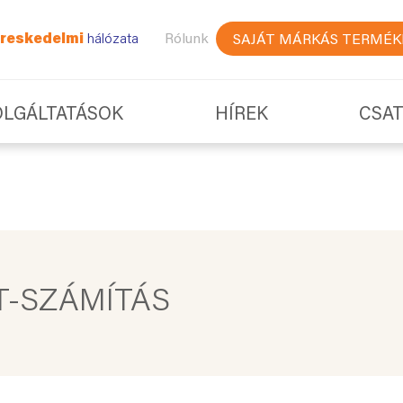
reskedelmi
hálózata
Rólunk
SAJÁT MÁRKÁS TERMÉK
OLGÁLTATÁSOK
HÍREK
CSA
-SZÁMÍTÁS