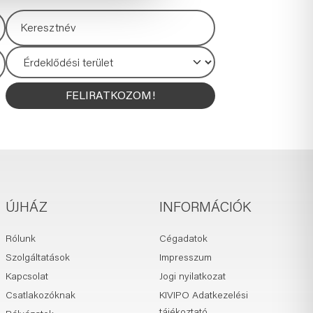
FELIRATKOZOM!
ÚJHÁZ
INFORMÁCIÓK
Rólunk
Cégadatok
Szolgáltatások
Impresszum
Kapcsolat
Jogi nyilatkozat
Csatlakozóknak
KIVIPO Adatkezelési
tájékoztató