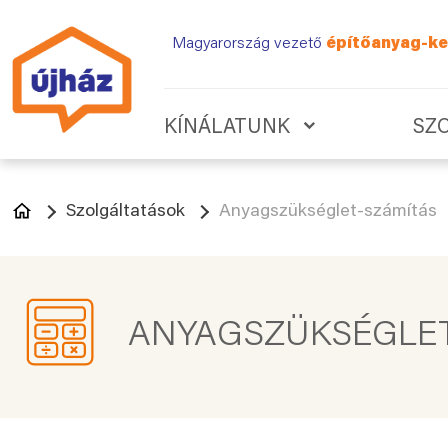
Magyarország vezető
építőanyag-ke
KÍNÁLATUNK
SZ
Szolgáltatások
Anyagszükséglet-számítás
ANYAGSZÜKSÉGLET