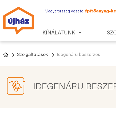
Magyarország vezető
építőanyag-ke
KÍNÁLATUNK
SZ
Szolgáltatások
Idegenáru beszerzés
IDEGENÁRU BESZE