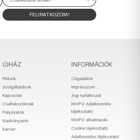
FELIRATKOZOM!
ÚJHÁZ
INFORMÁCIÓK
Rólunk
Cégadatok
Szolgáltatások
Impresszum
Kapcsolat
Jogi nyilatkozat
Csatlakozóknak
KIVIPO Adatkezelési
tájékoztató
Pályázatok
KIVIPO alkalmazás
Kiadványaink
Cookie tájékoztató
Karrier
Adatkezelési tájékoztató