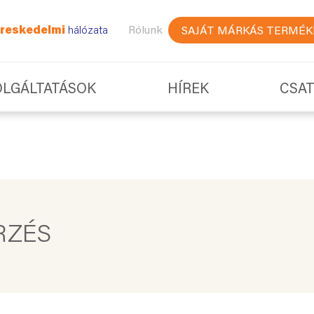
reskedelmi
hálózata
Rólunk
SAJÁT MÁRKÁS TERMÉK
OLGÁLTATÁSOK
HÍREK
CSA
RZÉS