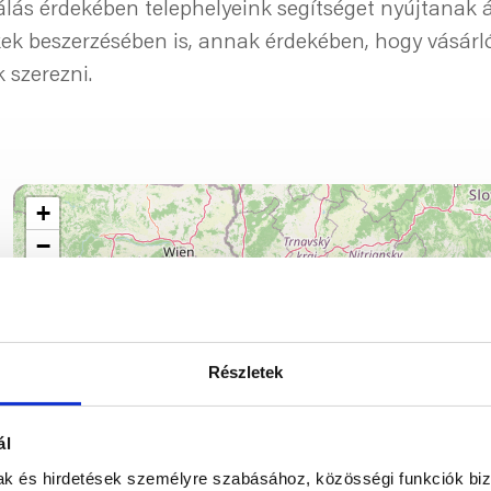
gálás érdekében telephelyeink segítséget nyújtanak
ek beszerzésében is, annak érdekében, hogy vásárl
 szerezni.
+
−
Részletek
ál
mak és hirdetések személyre szabásához, közösségi funkciók biz