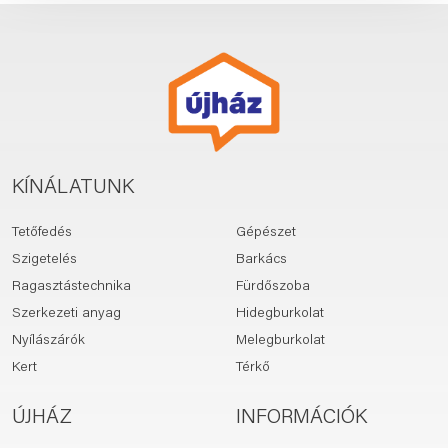
KÍNÁLATUNK
Tetőfedés
Gépészet
Szigetelés
Barkács
Ragasztástechnika
Fürdőszoba
Szerkezeti anyag
Hidegburkolat
Nyílászárók
Melegburkolat
Kert
Térkő
ÚJHÁZ
INFORMÁCIÓK