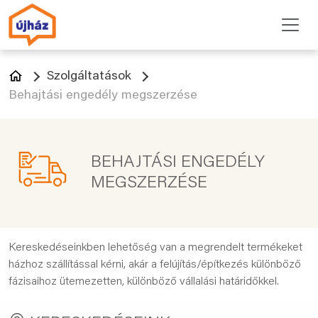
Szolgáltatások
Behajtási engedély megszerzése
BEHAJTÁSI ENGEDÉLY
MEGSZERZÉSE
Kereskedéseinkben lehetőség van a megrendelt termékeket
házhoz szállítással kérni, akár a felújítás/építkezés különböző
fázisaihoz ütemezetten, különböző vállalási határidőkkel.