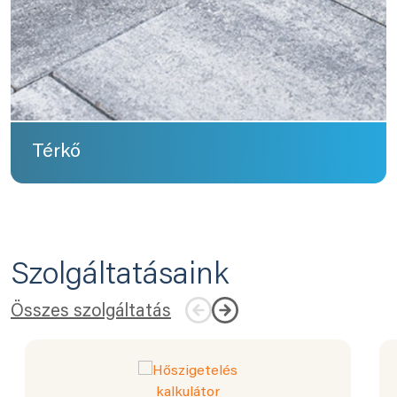
Térkő
Szolgáltatásaink
Összes szolgáltatás