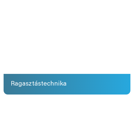
Ragasztástechnika