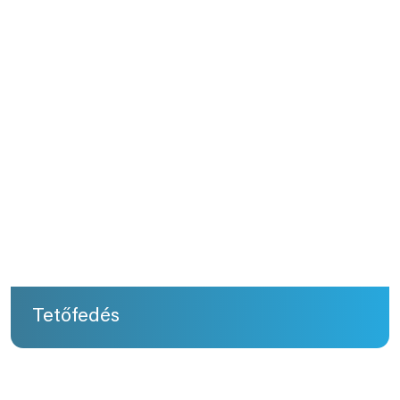
Tetőfedés