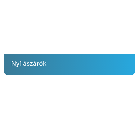
Nyílászárók