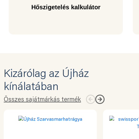
Hőszigetelés kalkulátor
Kizárólag az Újház
kínálatában
Összes sajátmárkás termék