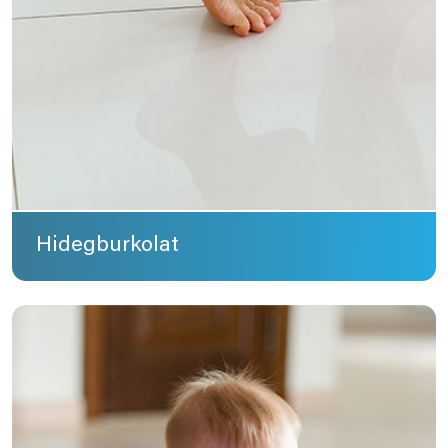
Hidegburkolat