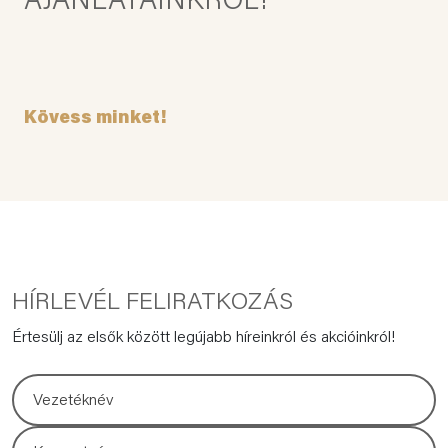
AJÁNLATAINKRÓL!
Kövess minket!
HÍRLEVÉL FELIRATKOZÁS
Értesülj az elsők között legújabb híreinkról és akcióinkról!