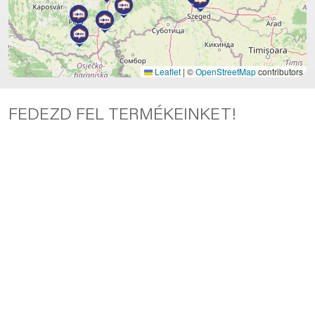
Leaflet
|
©
OpenStreetMap
contributors
FEDEZD FEL TERMÉKEINKET!