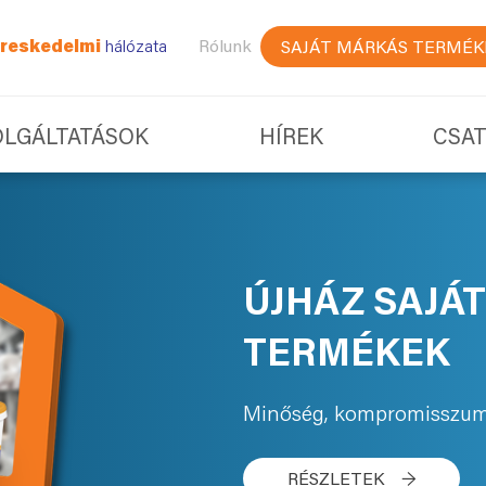
reskedelmi
hálózata
Rólunk
SAJÁT MÁRKÁS TERMÉK
OLGÁLTATÁSOK
HÍREK
CSA
ÚJHÁZ SAJÁ
TERMÉKEK
Minőség, kompromisszum
RÉSZLETEK
→