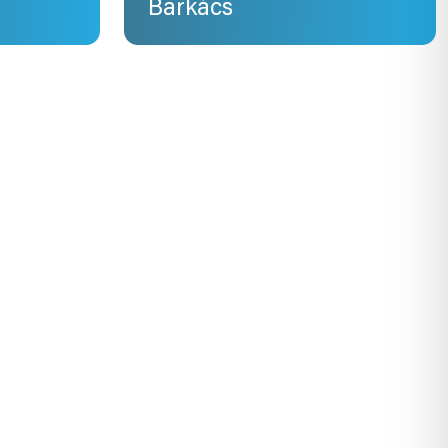
Barkács