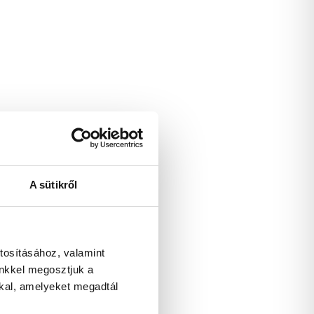
A sütikről
tosításához, valamint
inkkel megosztjuk a
kkal, amelyeket megadtál