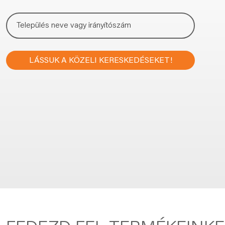
LÁSSUK A KÖZELI KERESKEDÉSEKET!