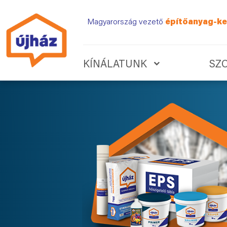
Magyarország vezető
építőanyag-ke
KÍNÁLATUNK
SZ