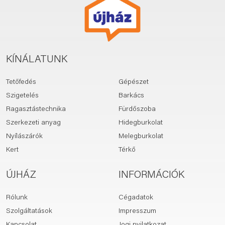
KÍNÁLATUNK
Tetőfedés
Gépészet
Szigetelés
Barkács
Ragasztástechnika
Fürdőszoba
Szerkezeti anyag
Hidegburkolat
Nyílászárók
Melegburkolat
Kert
Térkő
ÚJHÁZ
INFORMÁCIÓK
Rólunk
Cégadatok
Szolgáltatások
Impresszum