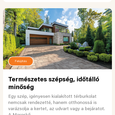
Felújítás
Természetes szépség, időtálló
minőség
Egy szép, igényesen kialakított térburkolat
nemcsak rendezetté, hanem otthonossá is
varázsolja a kertet, az udvart vagy a bejáratot.