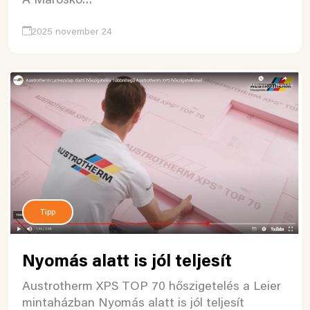
A Maroskő…
2025 november 24
Tipp
Nyomás alatt is jól teljesít
Austrotherm XPS TOP 70 hőszigetelés a Leier
mintaházban Nyomás alatt is jól teljesít