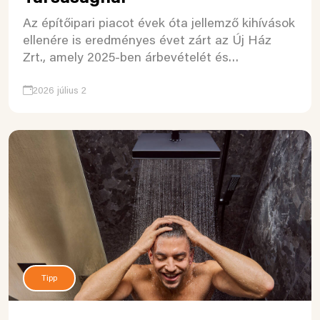
Az építőipari piacot évek óta jellemző kihívások
ellenére is eredményes évet zárt az Új Ház
Zrt., amely 2025-ben árbevételét és…
2026 július 2
Tipp