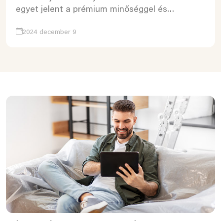
egyet jelent a prémium minőséggel és…
2024 december 9