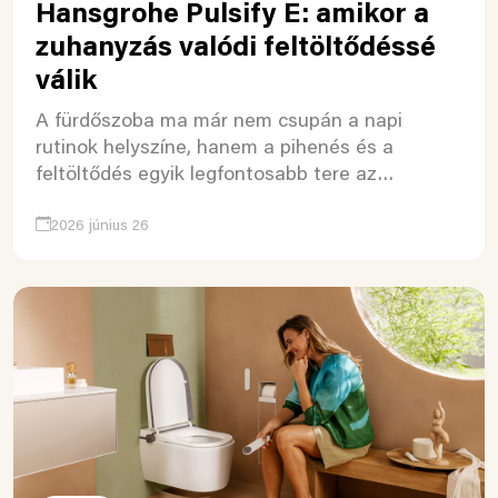
Hansgrohe Pulsify E: amikor a
zuhanyzás valódi feltöltődéssé
válik
A fürdőszoba ma már nem csupán a napi
rutinok helyszíne, hanem a pihenés és a
feltöltődés egyik legfontosabb tere az…
2026 június 26