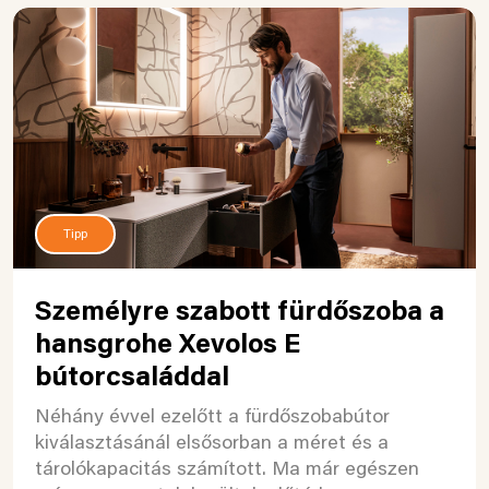
Tipp
Személyre szabott fürdőszoba a
hansgrohe Xevolos E
bútorcsaláddal
Néhány évvel ezelőtt a fürdőszobabútor
kiválasztásánál elsősorban a méret és a
tárolókapacitás számított. Ma már egészen