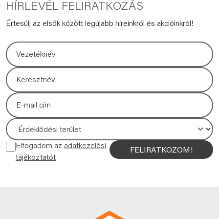
HÍRLEVÉL FELIRATKOZÁS
Értesülj az elsők között legújabb híreinkról és akcióinkról!
Elfogadom az
adatkezelési
FELIRATKOZOM!
tájékoztatót