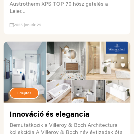
Austrotherm XPS TOP 70 hőszigetelés a
Leier…
2025 január 29
Felújítás
Innováció és elegancia
Bemutatkozik a Villeroy & Boch Architectura
kollekciója A Villeroy & Boch név évtizedek óta