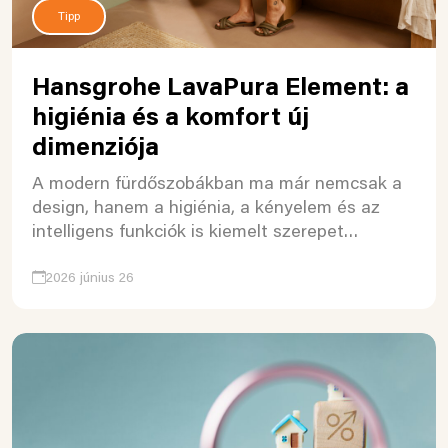
Tipp
Hansgrohe LavaPura Element: a
higiénia és a komfort új
dimenziója
A modern fürdőszobákban ma már nemcsak a
design, hanem a higiénia, a kényelem és az
intelligens funkciók is kiemelt szerepet…
2026 június 26